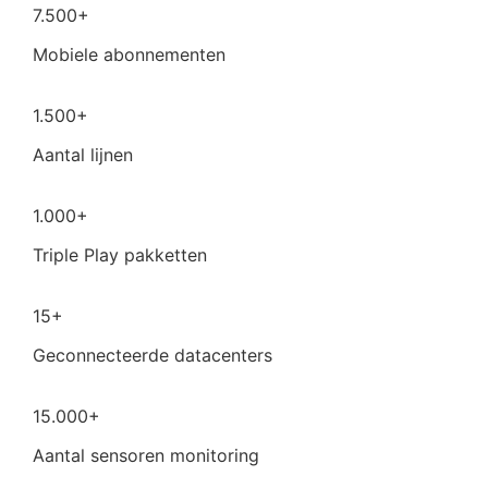
7.500+
Mobiele abonnementen
1.500+
Aantal lijnen
1.000+
Triple Play pakketten
15+
Geconnecteerde datacenters
15.000+
Aantal sensoren monitoring